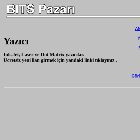
A
Yazıcı
Y
Ink-Jet, Laser ve Dot Matrix yazıcılar.
Ücretsiz yeni ilan girmek için yandaki linki tıklayınız .
Görü