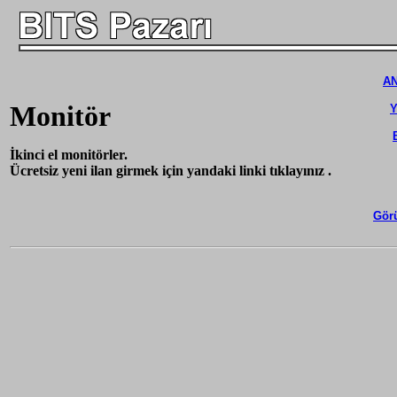
A
Monitör
Y
İkinci el monitörler.
Ücretsiz yeni ilan girmek için yandaki linki tıklayınız .
Görü