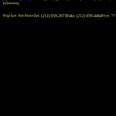
kullanılmış.
Bilgi İçin: Aral İthalat
Tel: (212) 659-2673
Faks: (212) 659-4464
Fiyat: 75