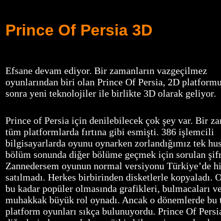
Prince Of Persia 3D
Efsane devam ediyor. Bir zamanların vazgeçilmez
oyunlarından biri olan Prince Of Persia, 2D platform
sonra yeni teknolojiler ile birlikte 3D olarak geliyor.
Prince of Persia için denilebilecek çok şey var. Bir z
tüm platformlarda fırtına gibi esmişti. 386 işlemcili
bilgisayarlarda oyunu oynarken zorlandığımız tek hu
bölüm sonunda diğer bölüme geçmek için sorulan şifr
Zannedersem oyunun normal versiyonu Türkiye’de h
satılmadı. Herkes birbirinden disketlerle kopyaladı.
bu kadar popüler olmasında grafikleri, bulmacaları ve
muhakkak büyük rol oynadı. Ancak o dönemlerde bu 
platform oyunları sıkça bulunuyordu. Prince Of Persi