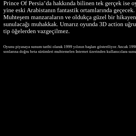
Prince Of Persia’da hakkında bilinen tek gerçek ise 
yine eski Arabistanın fantastik ortamlarında geçecek.
Muhteşem manzaraların ve oldukça güzel bir hikayen
sunulacağı muhakkak. Umarız oyunda 3D action uğru
tip öğelerden vazgeçilmez.
Oyunu piyasaya sunum tarihi olarak 1999 yılının başları gösteriliyor. Ancak 1998
sonlarına doğru beta sürümleri muhtemelen Internet üzerinden kullanıcılara sunu