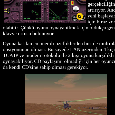
gerçekciliğin
artırıyor. An
yeni başlaya
için biraz zo
olabilir. Çünkü oyunu oynayabilmek için oldukça geni
klavye örtüsü bulunuyor.
Oyuna katılan en önemli özelliklerden biri de multip
opsiyonunun olması. Bu sayede LAN üzerinden 4 kişi
TCP/IP ve modem rotokölü ile 2 kişi oyunu karşılıklı
oynayabiliyor. CD paylaşımı olmadığı için her oyun
da kendi CD'sine sahip olması gerekiyor.