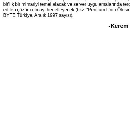
bit’lik bir mimariyi temel alacak ve server uygulamalarında ter
edilen çözüm olmayı hedefleyecek (bkz. “Pentium II’nin Ötesi
BYTE Türkiye, Aralık 1997 sayısı).
-Kerem