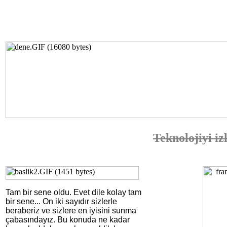
Teknolojiyi i
Tam bir sene oldu. Evet dile kolay tam
bir sene... On iki sayıdır sizlerle
beraberiz ve sizlere en iyisini sunma
çabasındayız. Bu konuda ne kadar