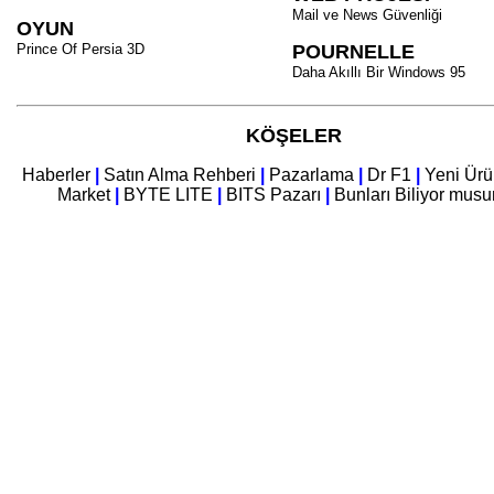
Mail ve News Güvenliği
OYUN
Prince Of Persia 3D
POURNELLE
Daha Akıllı Bir Windows 95
KÖŞELER
Haberler
|
Satın Alma Rehberi
|
Pazarlama
|
Dr F1
|
Yeni Ürü
Market
|
BYTE LITE
|
BITS Pazarı
|
Bunları Biliyor mus