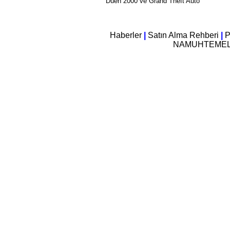
Duen 2000 ve Grand Theft Auto
Haberler
|
Satın Alma Rehberi
|
P
NAMUHTEME