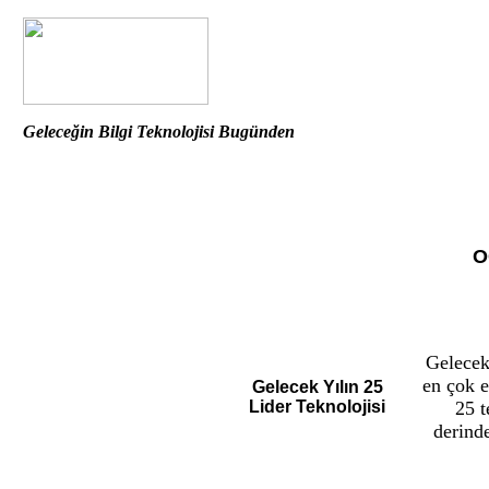
Geleceğin Bilgi Teknolojisi Bugünden
O
Gelecek
en çok e
Gelecek Yılın 25
Lider Teknolojisi
25 t
derind