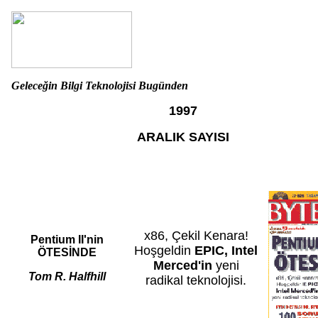
Geleceğin Bilgi Teknolojisi Bugünden
1997
ARALIK SAYISI
x86, Çekil Kenara!
Pentium II'nin
Hoşgeldin
EPIC, Intel
ÖTESİNDE
Merced'in
yeni
Tom R. Halfhill
radikal teknolojisi.