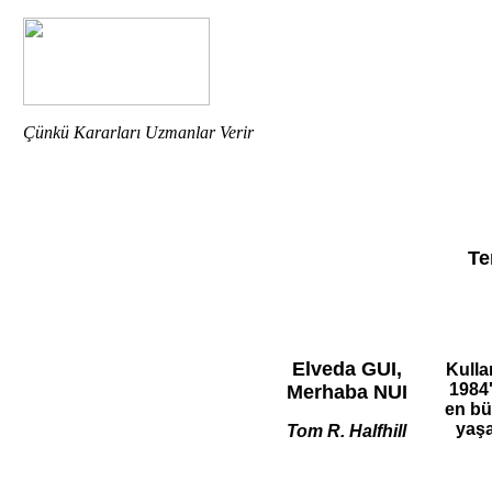
Çünkü Kararları Uzmanlar Verir
Te
Elveda GUI,
Kulla
1984
Merhaba NUI
en bü
yaş
Tom R. Halfhill