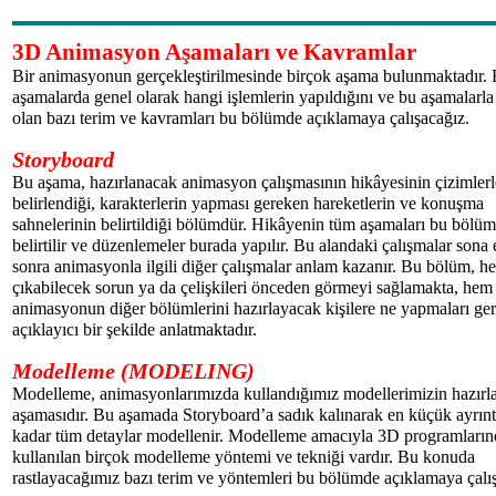
3D Animasyon Aşamaları ve Kavramlar
Bir animasyonun gerçekleştirilmesinde birçok aşama bulunmaktadır.
aşamalarda genel olarak hangi işlemlerin yapıldığını ve bu aşamalarla i
olan bazı terim ve kavramları bu bölümde açıklamaya çalışacağız.
Storyboard
Bu aşama, hazırlanacak animasyon çalışmasının hikâyesinin çizimlerl
belirlendiği, karakterlerin yapması gereken hareketlerin ve konuşma
sahnelerinin belirtildiği bölümdür. Hikâyenin tüm aşamaları bu bölü
belirtilir ve düzenlemeler burada yapılır. Bu alandaki çalışmalar sona 
sonra animasyonla ilgili diğer çalışmalar anlam kazanır. Bu bölüm, he
çıkabilecek sorun ya da çelişkileri önceden görmeyi sağlamakta, hem
animasyonun diğer bölümlerini hazırlayacak kişilere ne yapmaları ger
açıklayıcı bir şekilde anlatmaktadır.
Modelleme (MODELING)
Modelleme, animasyonlarımızda kullandığımız modellerimizin hazırl
aşamasıdır. Bu aşamada Storyboard’a sadık kalınarak en küçük ayrınt
kadar tüm detaylar modellenir. Modelleme amacıyla 3D programların
kullanılan birçok modelleme yöntemi ve tekniği vardır. Bu konuda
rastlayacağımız bazı terim ve yöntemleri bu bölümde açıklamaya çalı