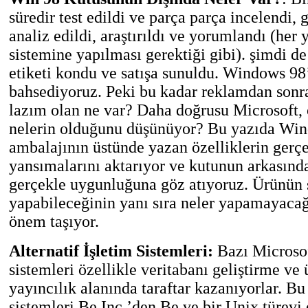
süredir test edildi ve parça parça incelendi, 
analiz edildi, araştırıldı ve yorumlandı (her 
sistemine yapılması gerektiği gibi). şimdi de
etiketi kondu ve satışa sunuldu. Windows 98
bahsediyoruz. Peki bu kadar reklamdan sonra
lazım olan ne var? Daha doğrusu Microsoft, 
nelerin olduğunu düşünüyor? Bu yazıda Wi
ambalajının üstünde yazan özelliklerin gerç
yansımalarını aktarıyor ve kutunun arkasınd
gerçekle uygunluğuna göz atıyoruz. Ürünün s
yapabileceğinin yanı sıra neler yapamayacağ
önem taşıyor.
Alternatif İşletim Sistemleri:
Bazı Microsoft
sistemleri özellikle veritabanı geliştirme ve
yayıncılık alanında taraftar kazanıyorlar. Bu 
sistemleri Be Inc.’den Be ve bir Unix türevi