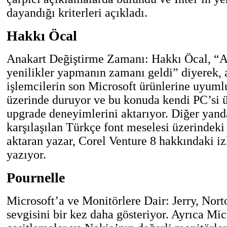
dayandığı kriterleri açıkladı.
Hakkı Öcal
Anakart Değiştirme Zamanı: Hakkı Öcal, “A
yenilikler yapmanın zamanı geldi” diyerek, 
işlemcilerin son Microsoft ürünlerine uyumlu
üzerinde duruyor ve bu konuda kendi PC’si ü
upgrade deneyimlerini aktarıyor. Diğer yand
karşılaşılan Türkçe font meselesi üzerindeki 
aktaran yazar, Corel Venture 8 hakkındaki iz
yazıyor.
Pournelle
Microsoft’a ve Monitörlere Dair: Jerry, Norto
sevgisini bir kez daha gösteriyor. Ayrıca Mic