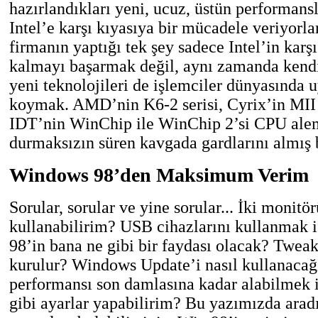
hazırlandıkları yeni, ucuz, üstün performansl
Intel’e karşı kıyasıya bir mücadele veriyorla
firmanın yaptığı tek şey sadece Intel’in karş
kalmayı başarmak değil, aynı zamanda kendi 
yeni teknolojileri de işlemciler dünyasında
koymak. AMD’nin K6-2 serisi, Cyrix’in MII 
IDT’nin WinChip ile WinChip 2’si CPU ale
durmaksızın süren kavgada gardlarını almış 
Windows 98’den Maksimum Verim
Sorular, sorular ve yine sorular... İki monitö
kullanabilirim? USB cihazlarını kullanmak 
98’in bana ne gibi bir faydası olacak? Tweak
kurulur? Windows Update’i nasıl kullanaca
performansı son damlasına kadar alabilmek 
gibi ayarlar yapabilirim? Bu yazımızda arad