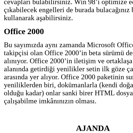
cevapları bulabilirsiniz. Win 98’i optimize 
çıkabilecek engelleri de burada bulacağınız b
kullanarak aşabilirsiniz.
Office 2000
Bu sayımızda aynı zamanda Microsoft Office 
takipçisi olan Office 2000’in beta sürümü de
alınıyor. Office 2000’in iletişim ve ortaklaş
alanında getirdiği yenilikler setin ilk göze ç
arasında yer alıyor. Office 2000 paketinin 
yeniliklerden biri, dokümanlarla (kendi doğa
olduğu kadar) onlar sanki birer HTML dosya
çalışabilme imkânınızın olması.
AJANDA