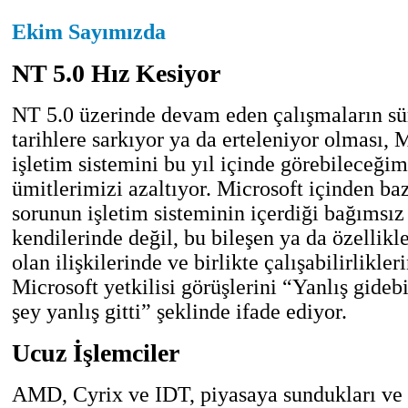
Ekim Sayımızda
NT 5.0 Hız Kesiyor
NT 5.0 üzerinde devam eden çalışmaların sür
tarihlere sarkıyor ya da erteleniyor olması, 
işletim sistemini bu yıl içinde görebileceğim
ümitlerimizi azaltıyor. Microsoft içinden ba
sorunun işletim sisteminin içerdiği bağımsız 
kendilerinde değil, bu bileşen ya da özellikle
olan ilişkilerinde ve birlikte çalışabilirlikler
Microsoft yetkilisi görüşlerini “Yanlış gideb
şey yanlış gitti” şeklinde ifade ediyor.
Ucuz İşlemciler
AMD, Cyrix ve IDT, piyasaya sundukları v