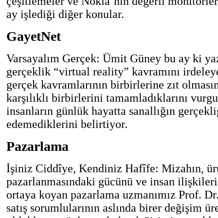
çeşitlemeler ve Nokia’nın değerli monitörler
ay işlediği diğer konular.
GayetNet
Varsayalım Gerçek: Ümit Güney bu ay ki yaz
gerçeklik “virtual reality” kavramını irdeley
gerçek kavramlarının birbirlerine zıt olmasın
karşılıklı birbirlerini tamamladıklarını vurg
insanların günlük hayatta sanallığın gerçekl
edemediklerini belirtiyor.
Pazarlama
İşiniz Ciddîye, Kendiniz Hafîfe: Mizahın, ü
pazarlanmasındaki gücünü ve insan ilişkiler
ortaya koyan pazarlama uzmanımız Prof. Dr.
satış sorumlularının aslında birer değişim 