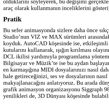
olduklarını söyleyerek, bu değişimi gerçekl
araç olarak kullanmanın inceliklerini gösteri
Pratik
Bu sefer animasyonda sizlere daha önce sıkç
Studio’nun VIZ ve MAX sürümleri arasındaki
koyduk. AutoCAD köşesinde ise, etkileşimli
kutularını kullanarak, ışığın kırılması olayı
DCL ikilisi yardımıyla programlama yöntemi
Bilgisayar ve Müzik’te ise bu aydan başlaya
en karmaşığına MIDI dosyalarınızı nasıl dah
hale getireceğinizi, ses ve dosyalarının nasıl
makyajlanacağını anlatıyoruz. Bu arada dün
grafik animasyon organizasyonu Siggraph 98
yenilikleri de, 3D Dünyası köşesinde bulabili